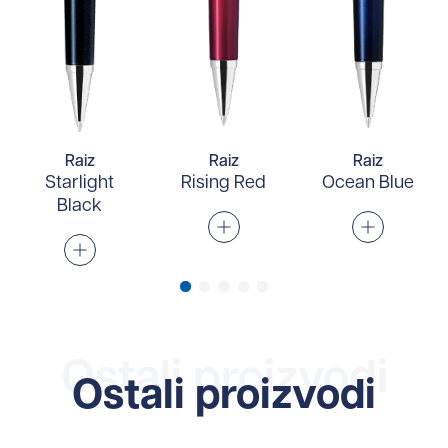
Raiz
Raiz
Raiz
Starlight
Rising Red
Ocean Blue
Black
Ostali proizvodi
Ostali proizvodi