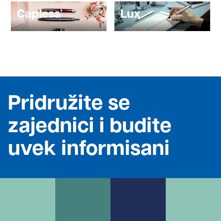
Capless
Lux
Pridružite se
zajednici i budite
uvek informisani