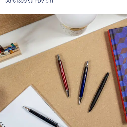
Od €1399 sa PDV-om