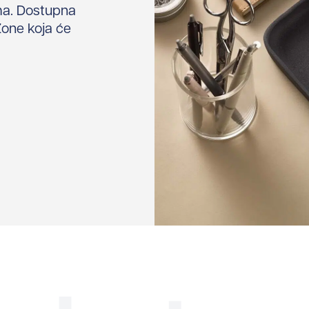
ama. Dostupna
Zone koja će