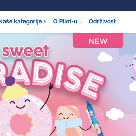
Naše kategorije
O Pilot-u
Održivost